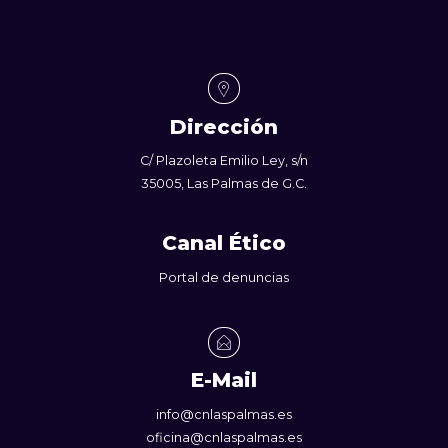
Dirección
C/ Plazoleta Emilio Ley, s/n
35005, Las Palmas de G.C.
Canal Ético
Portal de denuncias
E-Mail
info@cnlaspalmas.es
oficina@cnlaspalmas.es