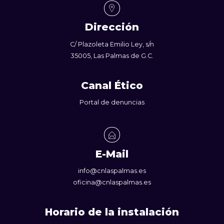
Dirección
C/ Plazoleta Emilio Ley, s/n
35005, Las Palmas de G.C.
Canal Ético
Portal de denuncias
E-Mail
info@cnlaspalmas.es
oficina@cnlaspalmas.es
Horario de la instalación