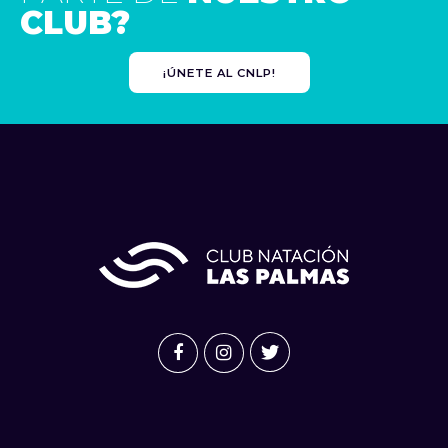
CLUB?
¡ÚNETE AL CNLP!