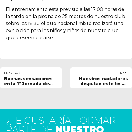
El entrenamiento esta previsto a las 17:00 horas de
la tarde en la piscina de 25 metros de nuestro club,
sobre las 18:30 el dúo nacional mixto realizará una
exhibición para los niños y niñas de nuestro club
que deseen pasarse.
PREVIOUS
NEXT
Buenas sensaciones
Nuestros nadadores
en la 1ª Jornada de
disputan este fin de
Liga Alevín de
semana el Open de
natación.
Canarias.
¿TE GUSTARÍA FORMAR
PARTE DE
NUESTRO