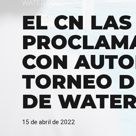
WATER POLO
EL CN LAS
PROCLAM
CON AUTO
TORNEO D
DE WATE
15 de abril de 2022