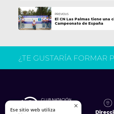
PREVIOUS
El CN Las Palmas tiene una c
Campeonato de España
¿TE GUSTARÍA FORMAR 
×
Ese sitio web utiliza
Direcc