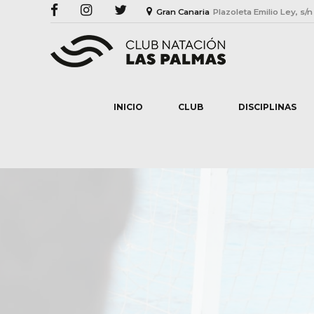
Gran Canaria
Plazoleta Emilio Ley, s/n
INICIO
CLUB
DISCIPLINAS