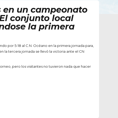
es en un campeonato
El conjunto local
ndose la primera
ndo por 5-18 al C.N. Océano en la primera jornada para,
 la tercera jornada se llevó la victoria ante el CN
torneo, pero los visitantes no tuvieron nada que hacer