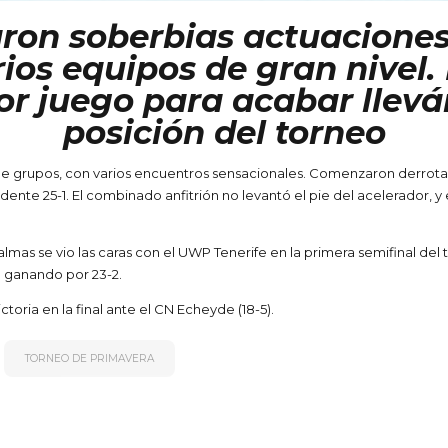
jaron soberbias actuacion
ios equipos de gran nivel. 
or juego para acabar llevá
posición del torneo
e de grupos, con varios encuentros sensacionales. Comenzaron derrota
te 25-1. El combinado anfitrión no levantó el pie del acelerador, y en
mas se vio las caras con el UWP Tenerife en la primera semifinal del 
ó ganando por 23-2.
toria en la final ante el CN Echeyde (18-5).
TORNEO DE PRIMAVERA