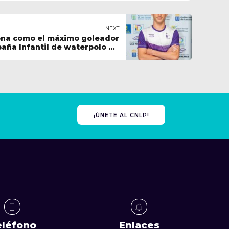
NEXT
ona como el máximo goleador
aña Infantil de waterpolo de
Selecciones Autonómicas
¡ÚNETE AL CNLP!
eléfono
Enlaces