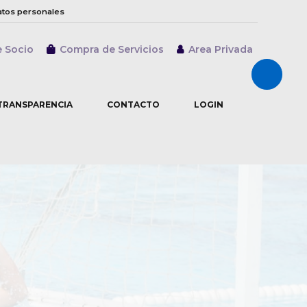
atos personales
e Socio
Compra de Servicios
Area Privada
Abrir/cer
TRANSPARENCIA
CONTACTO
LOGIN