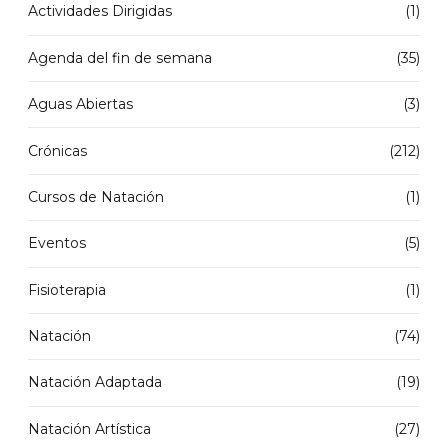
Actividades Dirigidas
(1)
Agenda del fin de semana
(35)
Aguas Abiertas
(3)
Crónicas
(212)
Cursos de Natación
(1)
Eventos
(5)
Fisioterapia
(1)
Natación
(74)
Natación Adaptada
(19)
Natación Artística
(27)