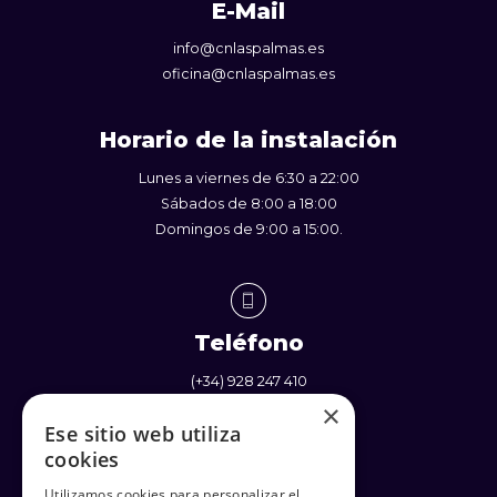
E-Mail
info@cnlaspalmas.es
oficina@cnlaspalmas.es
Horario de la instalación
Lunes a viernes de 6:30 a 22:00
Sábados de 8:00 a 18:00
Domingos de 9:00 a 15:00.
Teléfono
(+34) 928 247 410
(+34) 637 338 710
×
Ese sitio web utiliza
cookies
Utilizamos cookies para personalizar el