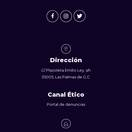
Dirección
C/ Plazoleta Emilio Ley, s/n
35005, Las Palmas de G.C.
Canal Ético
Portal de denuncias