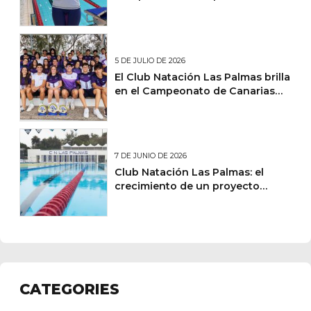
y lidera un fin de semana de
éxitos nacionales para el Club
Natación Las Palmas
5 DE JULIO DE 2026
El Club Natación Las Palmas brilla
en el Campeonato de Canarias
Absoluto Junior de Natación de
Verano
personales
7 DE JUNIO DE 2026
Club Natación Las Palmas: el
crecimiento de un proyecto
deportivo y social en Canarias
CATEGORIES