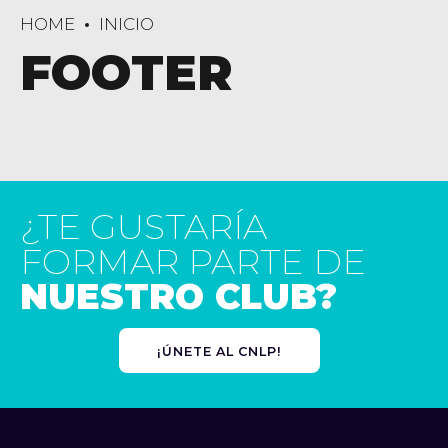
HOME
INICIO
FOOTER
¿TE GUSTARÍA
FORMAR PARTE DE
NUESTRO CLUB?
¡ÚNETE AL CNLP!