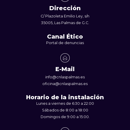
Dirección
C/ Plazoleta Emilio Ley, s/n
35005, Las Palmas de G.C.
Canal Ético
Portal de denuncias
E-Mail
info@cnlaspalmas.es
oficina@cnlaspalmas.es
Horario de la instalación
Lunes a viernes de 6:30 a 22:00
Sábados de 8:00 a 18:00
Domingos de 9:00 a 15:00.