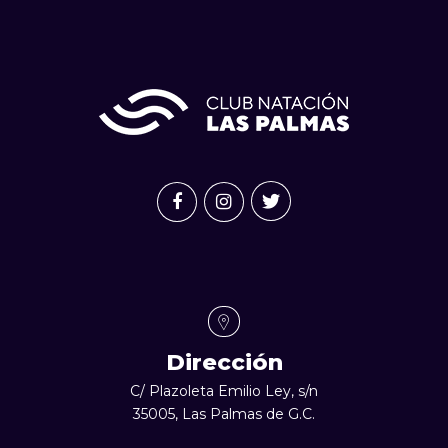
personales
Dirección
C/ Plazoleta Emilio Ley, s/n
35005, Las Palmas de G.C.