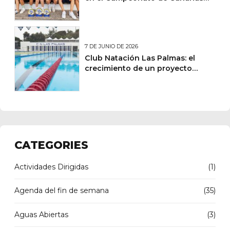
Absoluto Junior de Natación de
Verano
7 DE JUNIO DE 2026
Club Natación Las Palmas: el
crecimiento de un proyecto
deportivo y social en Canarias
CATEGORIES
Actividades Dirigidas
(1)
Agenda del fin de semana
(35)
Aguas Abiertas
(3)