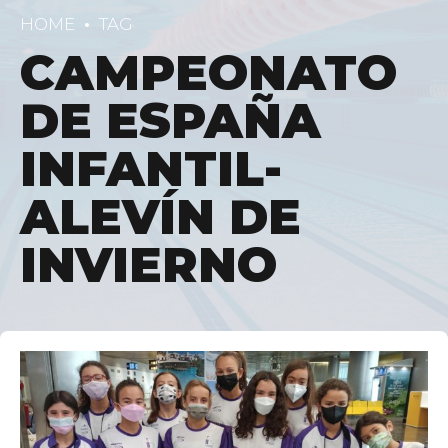
HOME
TAG
CAMPEONATO
DE ESPAÑA
INFANTIL-
ALEVÍN DE
INVIERNO