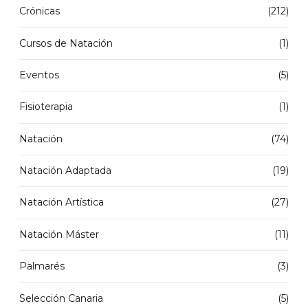
Crónicas
(212)
Cursos de Natación
(1)
Eventos
(5)
Fisioterapia
(1)
Natación
(74)
Natación Adaptada
(19)
Natación Artística
(27)
Natación Máster
(11)
Palmarés
(3)
Selección Canaria
(5)