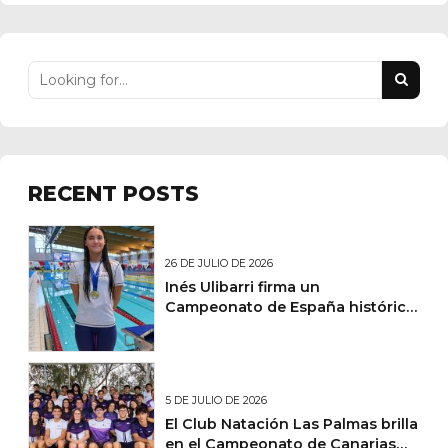
RECENT POSTS
26 DE JULIO DE 2026
Inés Ulibarri firma un
Campeonato de España histórico
y lidera un fin de semana de
éxitos nacionales para el Club
Natación Las Palmas
5 DE JULIO DE 2026
El Club Natación Las Palmas brilla
en el Campeonato de Canarias