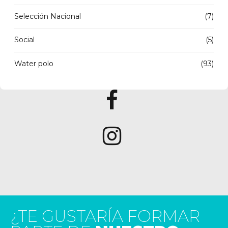
Selección Nacional
(7)
Social
(5)
Water polo
(93)
¿TE GUSTARÍA FORMAR