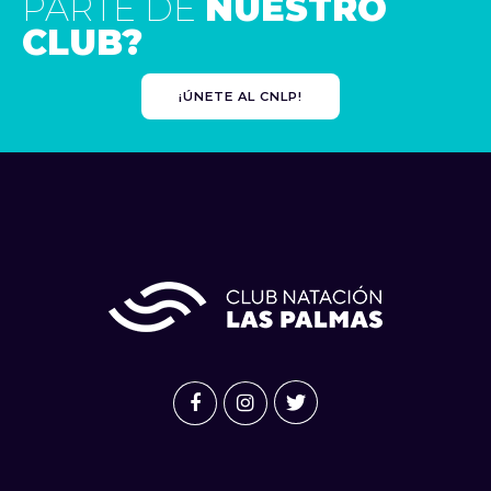
PARTE DE
NUESTRO
CLUB?
¡ÚNETE AL CNLP!