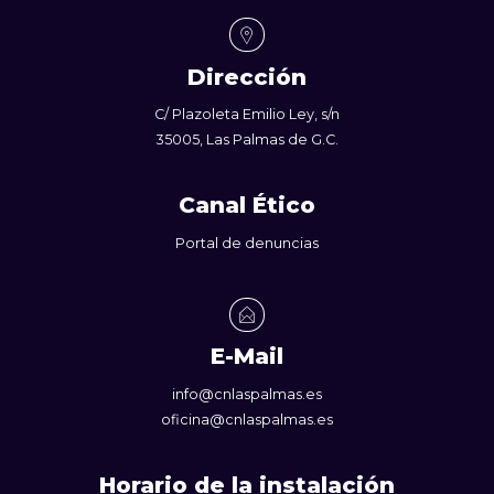
Dirección
C/ Plazoleta Emilio Ley, s/n
35005, Las Palmas de G.C.
Canal Ético
Portal de denuncias
E-Mail
info@cnlaspalmas.es
oficina@cnlaspalmas.es
Horario de la instalación