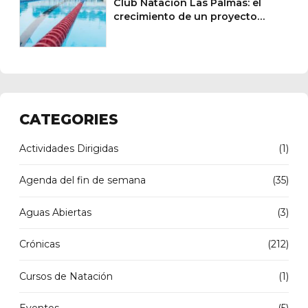
Club Natación Las Palmas: el
crecimiento de un proyecto
deportivo y social en Canarias
CATEGORIES
Actividades Dirigidas
(1)
Agenda del fin de semana
(35)
Aguas Abiertas
(3)
Crónicas
(212)
Cursos de Natación
(1)
Eventos
(5)