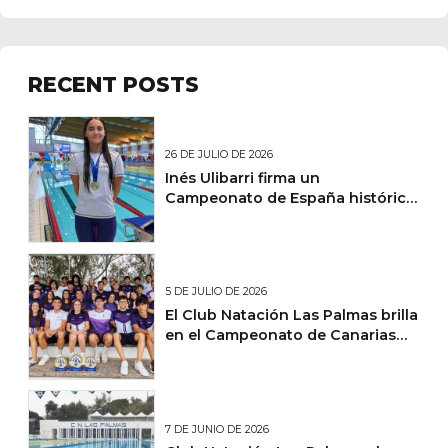
RECENT POSTS
26 DE JULIO DE 2026
Inés Ulibarri firma un
Campeonato de España histórico
y lidera un fin de semana de
éxitos nacionales para el Club
Natación Las Palmas
5 DE JULIO DE 2026
El Club Natación Las Palmas brilla
en el Campeonato de Canarias
Absoluto Junior de Natación de
Verano
7 DE JUNIO DE 2026