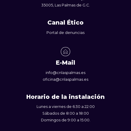
35005, Las Palmas de G.C.
Canal Ético
Portal de denuncias
E-Mail
info@cnlaspalmas.es
oficina@cnlaspalmas.es
Horario de la instalación
Lunes a viernes de 6:30 a 22:00
Sábados de 8:00 a 18:00
Domingos de 9:00 a 15:00.