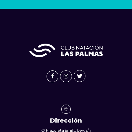
Dirección
C/ Plazoleta Emilio Ley, s/n