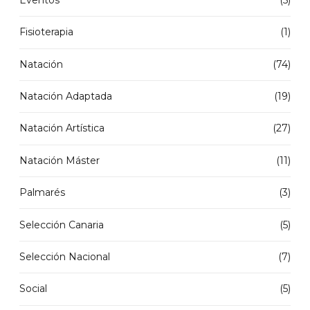
Fisioterapia
(1)
Natación
(74)
Natación Adaptada
(19)
Natación Artística
(27)
Natación Máster
(11)
Palmarés
(3)
Selección Canaria
(5)
Selección Nacional
(7)
Social
(5)