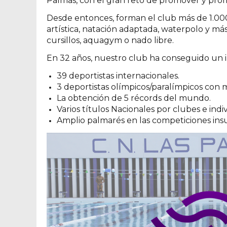
Palmas, con el gran reto de promover y promo
Desde entonces, forman el club más de 1.000
artística, natación adaptada, waterpolo y más
cursillos, aquagym o nado libre.
En 32 años, nuestro club ha conseguido un 
39 deportistas internacionales.
3 deportistas olímpicos/paralímpicos con 
La obtención de 5 récords del mundo.
Varios títulos Nacionales por clubes e indi
Amplio palmarés en las competiciones insu