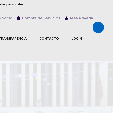
atos personales
e Socio
Compra de Servicios
Area Privada
Abrir/cer
TRANSPARENCIA
CONTACTO
LOGIN