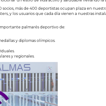
cionar un estilo de vida activo y saludable llevando la 
 socios, más de 400 deportistas ocupan plaza en nuestra
ters, y los usuarios que cada día vienen a nuestras instal
importante palmarés deportivo de:
medallas y diplomas olímpicos.
viduales.
lares y regionales.