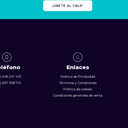
¡ÚNETE AL CNLP!
eléfono
Enlaces
) 928 247 410
Política de Privacidad
) 637 338 710
Términos y Condiciones
Política de cookies
Condiciones generales de venta