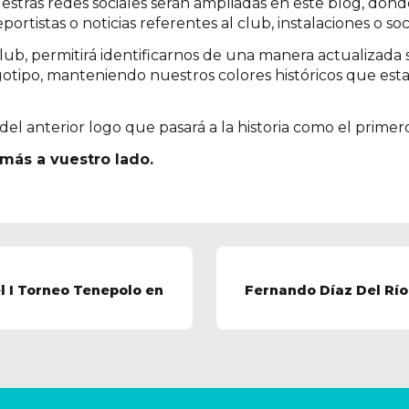
uestras redes sociales serán ampliadas en este blog, don
ortistas o noticias referentes al club, instalaciones o soc
lub, permitirá identificarnos de una manera actualizada s
gotipo, manteniendo nuestros colores históricos que est
el anterior logo que pasará a la historia como el primer
más a vuestro lado.
 I Torneo Tenepolo en
Fernando Díaz Del Río