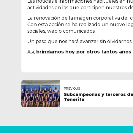
Las noticias e informaciones habituales en n
actividades en las que participen nuestros dep
La renovación de la imagen corporativa del c
Con esta acción se ha realizado un nuevo lo
sociales, web o comunicados.
Un paso que nos hará avanzar sin olvidarnos d
Así,
brindamos hoy por otros tantos años 
PREVIOUS
Subcampeonas y terceros del
Tenerife