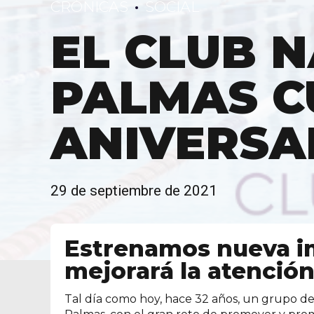
CRÓNICAS
SOCIAL
EL CLUB 
PALMAS C
ANIVERSA
29 de septiembre de 2021
Estrenamos nueva i
mejorará la atención
Tal día como hoy, hace 32 años, un grupo de