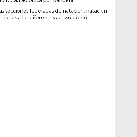
actividad acuática por bandera.
s secciones federadas de natación, natación
aciones a las diferentes actividades de