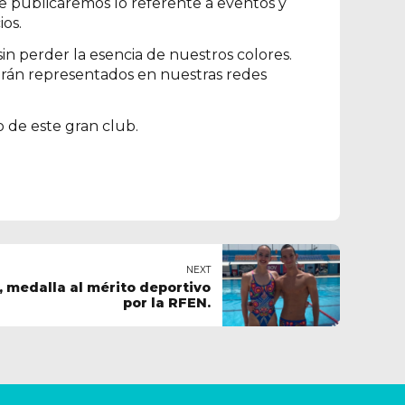
de publicaremos lo referente a eventos y
ios.
in perder la esencia de nuestros colores.
arán representados en nuestras redes
o de este gran club.
NEXT
, medalla al mérito deportivo
por la RFEN.