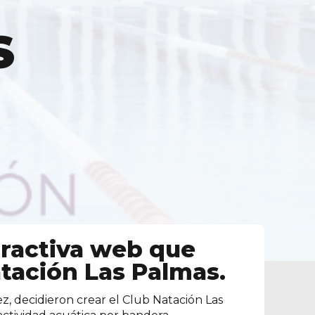
S
ractiva web que
tación Las Palmas
.
, decidieron crear el Club Natación Las