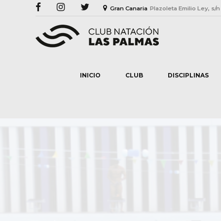
Gran Canaria
Plazoleta Emilio Ley, s/n
INICIO
CLUB
DISCIPLINAS