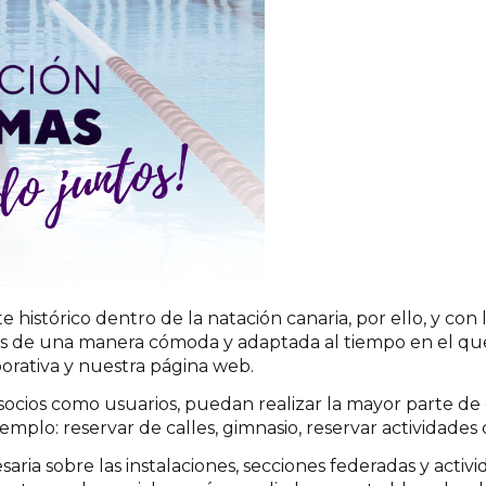
e histórico dentro de la natación canaria, por ello, y c
ios de una manera cómoda y adaptada al tiempo en el que
orativa y nuestra
página web.
cios como usuarios, puedan realizar la mayor parte de 
emplo: reservar de calles, gimnasio, reservar actividades
ia sobre las instalaciones, secciones federadas y activid