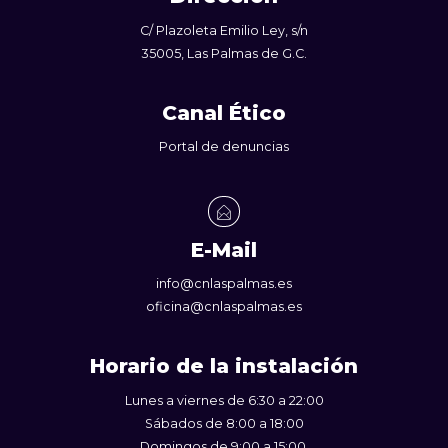
C/ Plazoleta Emilio Ley, s/n
35005, Las Palmas de G.C.
Canal Ético
Portal de denuncias
E-Mail
info@cnlaspalmas.es
oficina@cnlaspalmas.es
Horario de la instalación
Lunes a viernes de 6:30 a 22:00
Sábados de 8:00 a 18:00
Domingos de 9:00 a 15:00.