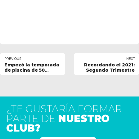
PREVIOUS
NEXT
Empezó la temporada
Recordando el 2021:
de piscina de 50
Segundo Trimestre
metros con la Copa de
Clubes de Canarias.
¿TE GUSTARÍA FORMAR
PARTE DE
NUESTRO
CLUB?