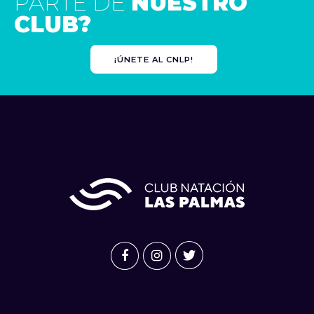
PARTE DE
NUESTRO
CLUB?
¡ÚNETE AL CNLP!