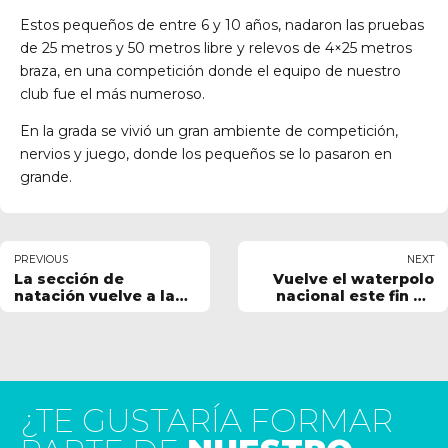
Estos pequeños de entre 6 y 10 años, nadaron las pruebas
de 25 metros y 50 metros libre y relevos de 4×25 metros
braza, en una competición donde el equipo de nuestro
club fue el más numeroso.
En la grada se vivió un gran ambiente de competición,
nervios y juego, donde los pequeños se lo pasaron en
grande.
PREVIOUS
NEXT
La sección de
Vuelve el waterpolo
natación vuelve a la
nacional este fin de
competición este fin
semana.
de semana.
¿TE GUSTARÍA FORMAR