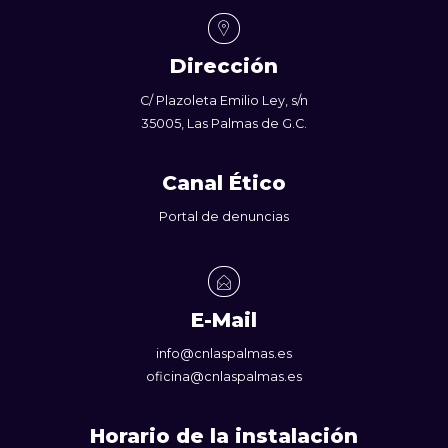
Dirección
C/ Plazoleta Emilio Ley, s/n
35005, Las Palmas de G.C.
Canal Ético
Portal de denuncias
E-Mail
info@cnlaspalmas.es
oficina@cnlaspalmas.es
Horario de la instalación