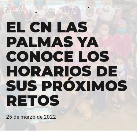
AGENDA DEL FIN DE SEMANA
NATACIÓN
ARTÍSTICA
WATER POLO
EL CN LAS
PALMAS YA
CONOCE LOS
HORARIOS DE
SUS PRÓXIMOS
RETOS
25 de marzo de 2022