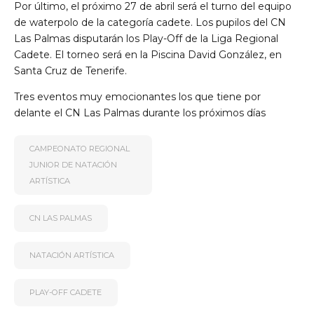
Por último, el próximo 27 de abril será el turno del equipo
de waterpolo de la categoría cadete. Los pupilos del CN
Las Palmas disputarán los Play-Off de la Liga Regional
Cadete. El torneo será en la Piscina David González, en
Santa Cruz de Tenerife.
Tres eventos muy emocionantes los que tiene por
delante el CN Las Palmas durante los próximos días
CAMPEONATO REGIONAL
JUNIOR DE NATACIÓN
ARTÍSTICA
CN LAS PALMAS
NATACIÓN ARTÍSTICA
PLAY-OFF CADETE