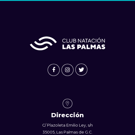
Dirección
C/ Plazoleta Emilio Ley, s/n
35005, Las Palmas de G.C.