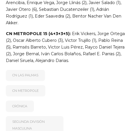
Arencibia, Enrique Vega, Jorge Llinás (2), Javier Salado (1),
Javier Otero (6), Sebastian Ducatenzeiler (1), Adrián
Rodríguez (1), Eder Saavedra (2), Bentor Nacher Van Den
Akker.
CN METROPOLE 15 (4+3+3+5):
Erik Vickers, Jorge Ortega
(2), Oscar Alberto Cubero (3), Victor Trujillo (1), Pablo Reina
(5), Ramsés Barreto, Victor Luis Pérez, Rayco Daniel Tejera
(2), Jorge Bernal, Iván Carlos Bolaños, Rafael E. Parras (2),
Daniel Siruela, Alejandro Darias.
CN LAS PALMAS
CN METROPOLE
CRÓNICA
SEGUNDA DIVISIÓN
MASCULINA