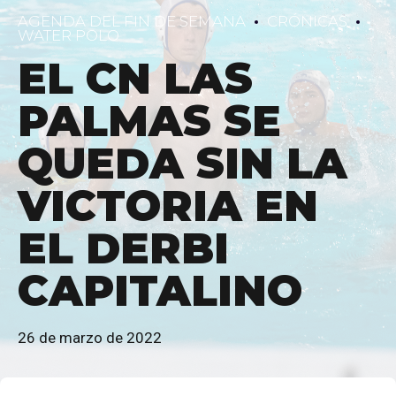
AGENDA DEL FIN DE SEMANA
CRÓNICAS
WATER POLO
EL CN LAS
PALMAS SE
QUEDA SIN LA
VICTORIA EN
EL DERBI
CAPITALINO
26 de marzo de 2022