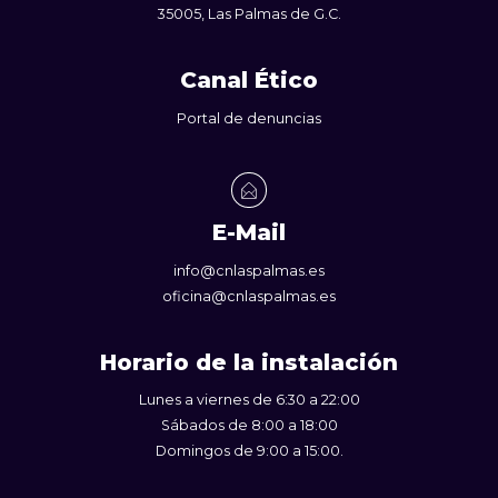
35005, Las Palmas de G.C.
Canal Ético
Portal de denuncias
E-Mail
info@cnlaspalmas.es
oficina@cnlaspalmas.es
Horario de la instalación
Lunes a viernes de 6:30 a 22:00
Sábados de 8:00 a 18:00
Domingos de 9:00 a 15:00.