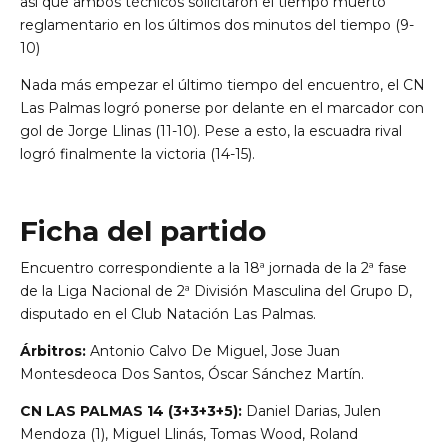
así que ambos técnicos solicitaron el tiempo muerto
reglamentario en los últimos dos minutos del tiempo (9-
10)
Nada más empezar el último tiempo del encuentro, el CN
Las Palmas logró ponerse por delante en el marcador con
gol de Jorge Llinas (11-10). Pese a esto, la escuadra rival
logró finalmente la victoria (14-15).
Ficha del partido
Encuentro correspondiente a la 18ª jornada de la 2ª fase
de la Liga Nacional de 2ª División Masculina del Grupo D,
disputado en el Club Natación Las Palmas.
Árbitros:
Antonio Calvo De Miguel, Jose Juan
Montesdeoca Dos Santos, Óscar Sánchez Martín.
CN LAS PALMAS 14 (3+3+3+5):
Daniel Darias, Julen
Mendoza (1), Miguel Llinás, Tomas Wood, Roland