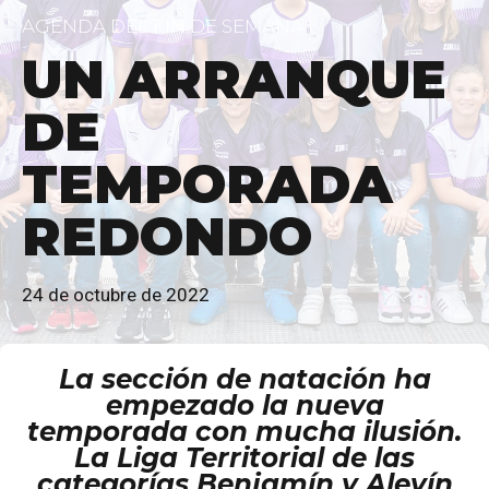
AGENDA DEL FIN DE SEMANA
UN ARRANQUE
DE
TEMPORADA
REDONDO
24 de octubre de 2022
La sección de natación ha
empezado la nueva
temporada con mucha ilusión.
La Liga Territorial de las
categorías Benjamín y Alevín