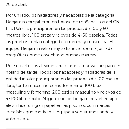
29 de abril.
Por un lado, los nadadores y nadadoras de la categoría
Benjamín compitieron en horario de mañana. Los del CN
Las Palmas participaron en las pruebas de 100 y 50
metros libre, 100 braza y relevos de 4×50 espalda. Todas
las pruebas tenían categoría femenina y masculina. El
equipo Benjamín salió muy satisfecho de una jornada
magnífica donde cosecharon buenas marcas.
Por su parte, los alevines arrancaron la nueva campaña en
horario de tarde. Todos los nadadores y nadadoras de la
entidad insular participaron en las pruebas de 100 metros
libre; tanto masculino como femenino, 100 braza;
masculino y femenino, 200 estilos masculino y relevos de
4×100 libre mixto. Al igual que los benjamines, el equipo
alevín hizo un gran papel en las piscinas, con marcas
increíbles que motivan al equipo a seguir trabajando y
entrenando.