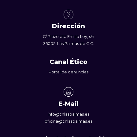
Dirección
C/ Plazoleta Emilio Ley, s/n
35005, Las Palmas de G.C.
Canal Ético
Portal de denuncias
E-Mail
info@cnlaspalmas.es
oficina@cnlaspalmas.es