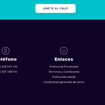
¡ÚNETE AL CNLP!
eléfono
Enlaces
) 928 247 410
Política de Privacidad
) 637 338 710
Términos y Condiciones
Política de cookies
Condiciones generales de venta