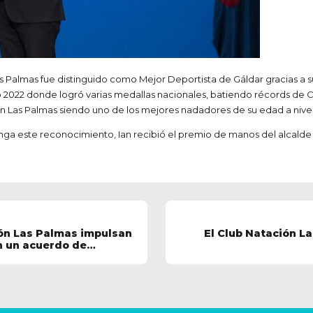
s Palmas fue distinguido como Mejor Deportista de Gáldar gracias a su
ño 2022 donde logró varias medallas nacionales, batiendo récords de 
n Las Palmas siendo uno de los mejores nadadores de su edad a nivel 
nga este reconocimiento, Ian recibió el premio de manos del alcalde
ón Las Palmas impulsan
El Club Natación L
on un acuerdo de