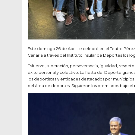
Este domingo 26 de Abril se celebró en el Teatro Pérez
Canaria a través del Instituto Insular de Deportes los lo
Esfuerzo, superación, perseverancia, igualdad, respet
éxito personal y colectivo. La fiesta del Deporte gran
los deportistas y entidades destacados por municipios 
del área de deportes. Siguieron los premiados bajo el r