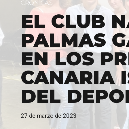
CRÓNICAS
EL CLUB 
PALMAS 
EN LOS P
CANARIA 
DEL DEPO
27 de marzo de 2023