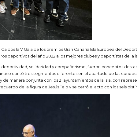
 Galdós la V Gala de los premios Gran Canaria Isla Europea del Depor
gros deportivos del año 2022 a los mejores clubes y deportistas de la is
o, deportividad, solidaridad y compañerismo, fueron conceptos desta
canario contó tres segmentos diferentes en el apartado de las condec
y de manera conjunta con los 21 ayuntamientos de la Isla, con repres
ecuerdo de la figura de Jesús Telo y se cerró el acto con los seis dis