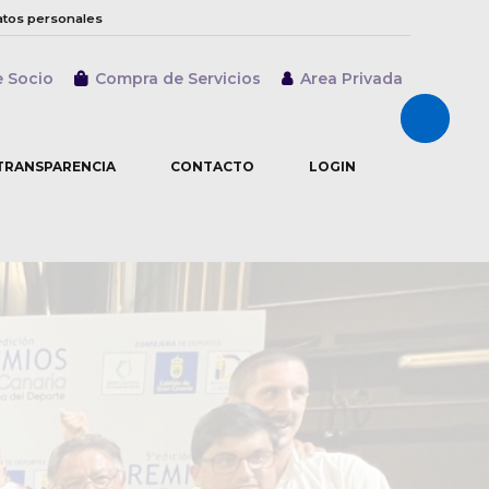
atos personales
e Socio
Compra de Servicios
Area Privada
Abrir/cer
TRANSPARENCIA
CONTACTO
LOGIN