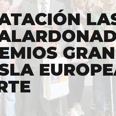
NATACIÓN LA
GALARDONA
REMIOS GRAN
ISLA EUROPE
RTE