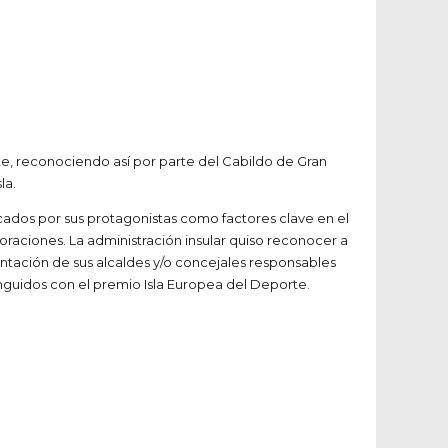
te, reconociendo así por parte del Cabildo de Gran
la.
cados por sus protagonistas como factores clave en el
oraciones. La administración insular quiso reconocer a
entación de sus alcaldes y/o concejales responsables
tinguidos con el premio Isla Europea del Deporte.