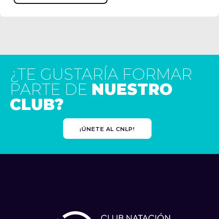
¿TE GUSTARÍA FORMAR
PARTE DE
NUESTRO
CLUB?
¡ÚNETE AL CNLP!