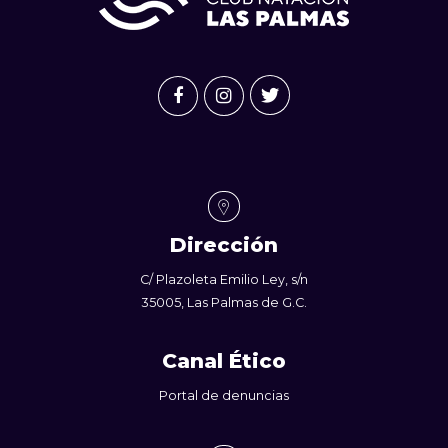
Dirección
C/ Plazoleta Emilio Ley, s/n
35005, Las Palmas de G.C.
Canal Ético
Portal de denuncias