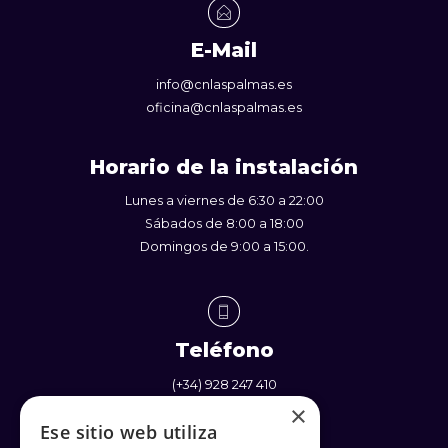
E-Mail
info@cnlaspalmas.es
oficina@cnlaspalmas.es
Horario de la instalación
Lunes a viernes de 6:30 a 22:00
Sábados de 8:00 a 18:00
Domingos de 9:00 a 15:00.
Teléfono
(+34) 928 247 410
(+34) 637 338 710
×
Ese sitio web utiliza