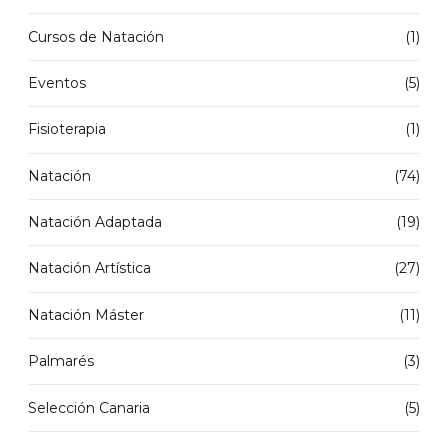
Cursos de Natación
(1)
Eventos
(5)
Fisioterapia
(1)
Natación
(74)
Natación Adaptada
(19)
Natación Artística
(27)
Natación Máster
(11)
Palmarés
(3)
Selección Canaria
(5)