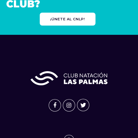
CLUB?
¡ÚNETE AL CNLP!