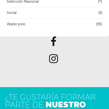
Selección Nacional
(7)
Social
(5)
Water polo
(93)
¿TE GUSTARÍA FORMAR
PARTE DE
NUESTRO