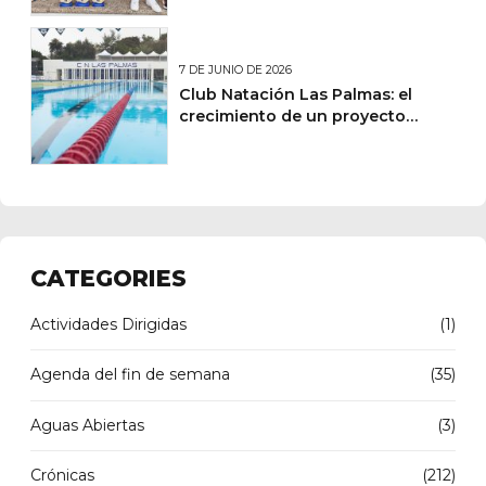
Verano
7 DE JUNIO DE 2026
Club Natación Las Palmas: el
crecimiento de un proyecto
deportivo y social en Canarias
CATEGORIES
Actividades Dirigidas
(1)
Agenda del fin de semana
(35)
Aguas Abiertas
(3)
Crónicas
(212)