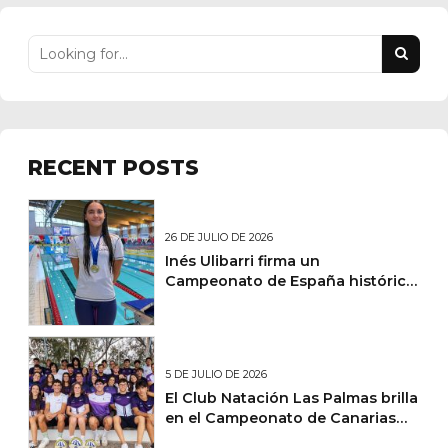
RECENT POSTS
26 DE JULIO DE 2026
Inés Ulibarri firma un
Campeonato de España histórico
y lidera un fin de semana de
éxitos nacionales para el Club
Natación Las Palmas
5 DE JULIO DE 2026
El Club Natación Las Palmas brilla
en el Campeonato de Canarias
Absoluto Junior de Natación de