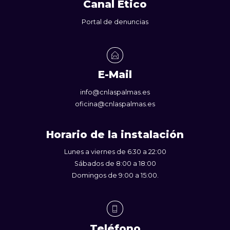
Canal Ético
Portal de denuncias
E-Mail
info@cnlaspalmas.es
oficina@cnlaspalmas.es
Horario de la instalación
Lunes a viernes de 6:30 a 22:00
Sábados de 8:00 a 18:00
Domingos de 9:00 a 15:00.
Teléfono