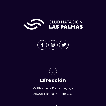
Dirección
C/ Plazoleta Emilio Ley, s/n
35005, Las Palmas de G.C.