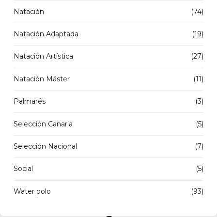
Natación
(74)
Natación Adaptada
(19)
Natación Artística
(27)
Natación Máster
(11)
Palmarés
(3)
Selección Canaria
(5)
Selección Nacional
(7)
Social
(5)
Water polo
(93)