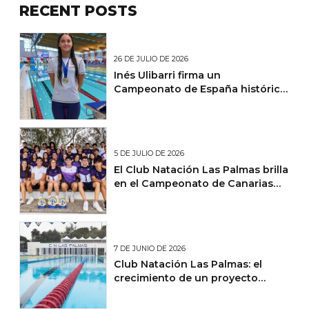
RECENT POSTS
26 DE JULIO DE 2026
Inés Ulibarri firma un
Campeonato de España histórico
y lidera un fin de semana de
éxitos nacionales para el Club
Natación Las Palmas
5 DE JULIO DE 2026
El Club Natación Las Palmas brilla
en el Campeonato de Canarias
Absoluto Junior de Natación de
Verano
7 DE JUNIO DE 2026
Club Natación Las Palmas: el
crecimiento de un proyecto
deportivo y social en Canarias