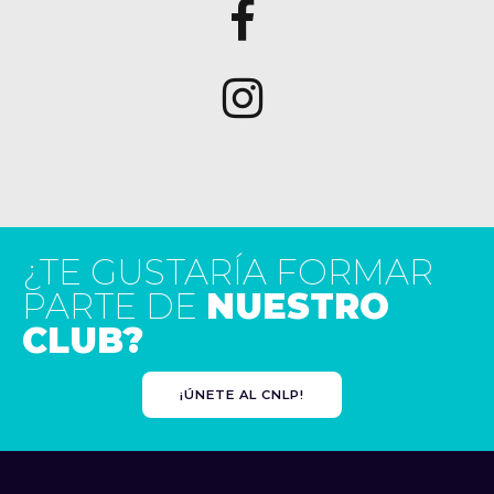
¿TE GUSTARÍA FORMAR
PARTE DE
NUESTRO
CLUB?
¡ÚNETE AL CNLP!