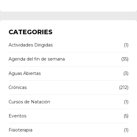
CATEGORIES
Actividades Dirigidas
(1)
Agenda del fin de semana
(35)
Aguas Abiertas
(3)
Crónicas
(212)
Cursos de Natación
(1)
Eventos
(5)
Fisioterapia
(1)