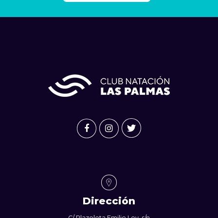
Dirección
C/ Plazoleta Emilio Ley, s/n