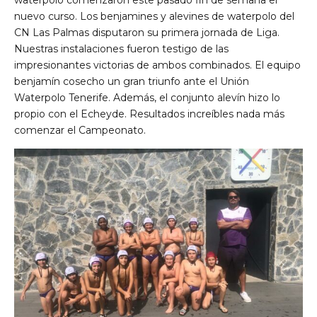
waterpolo comenzaron este pasado fin de semana el
nuevo curso. Los benjamines y alevines de waterpolo del
CN Las Palmas disputaron su primera jornada de Liga.
Nuestras instalaciones fueron testigo de las
impresionantes victorias de ambos combinados. El equipo
benjamín cosecho un gran triunfo ante el Unión
Waterpolo Tenerife. Además, el conjunto alevín hizo lo
propio con el Echeyde. Resultados increíbles nada más
comenzar el Campeonato.