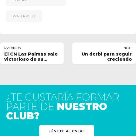
TENERIFE
WATERPOLO
PREVIOUS
NEXT
El CN Las Palmas sale
Un derbi para seguir
victorioso de su
creciendo
primer partido como
local
¿TE GUSTARÍA FORMAR
PARTE DE
NUESTRO
CLUB?
¡ÚNETE AL CNLP!