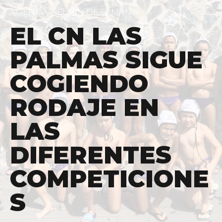
AGENDA DEL FIN DE SEMANA
EL CN LAS
PALMAS SIGUE
COGIENDO
RODAJE EN
LAS
DIFERENTES
COMPETICIONE
S