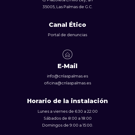
35005, Las Palmas de G.C.
Canal Ético
Portal de denuncias
E-Mail
info@cnlaspalmas.es
oficina@cnlaspalmas.es
Horario de la instalación
Lunes a viernes de 6:30 a 22:00
Sábados de 8:00 a 18:00
Domingos de 9:00 a 15:00.