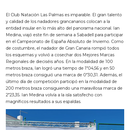
El Club Natación Las Palmas es imparable. El gran talento
y calidad de los nadadores grancanarios colocan a la
entidad insular en lo más alto del panorama nacional. Ian
Medina, viajó este fin de semana a Sabadell para participar
en el Campeonato de España Absoluto de Invierno. Como
de costumbre, el nadador de Gran Canaria rompió todos
los esquemas y volvió a cosechar dos Mejores Marcas
Regionales de dieciséis años. En la modalidad de 100
metros braza, Ian logró una tiempo de 1″04,56 y en 50
metros braza consiguió una marca de 0″30,31. Además, el
último día de competición participó en la modalidad de
200 metros braza consiguiendo una maravillosa marca de
2″23,35. Ian Medina volvía a la isla satisfecho con
magníficos resultados a sus espaldas.