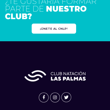
¿TE GUSTARÍA FORMAR
PARTE DE
NUESTRO
CLUB?
¡ÚNETE AL CNLP!