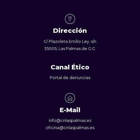
Dirección
C/ Plazoleta Emilio Ley, s/n
35005, Las Palmas de G.C.
Canal Ético
Portal de denuncias
E-Mail
info@cnlaspalmas.es
oficina@cnlaspalmas.es