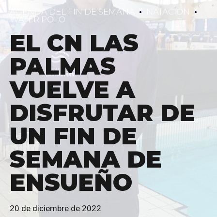
AGENDA DEL FIN DE SEMANA
NATACIÓN
WATER POLO
EL CN LAS
PALMAS
VUELVE A
DISFRUTAR DE
UN FIN DE
SEMANA DE
ENSUEÑO
20 de diciembre de 2022