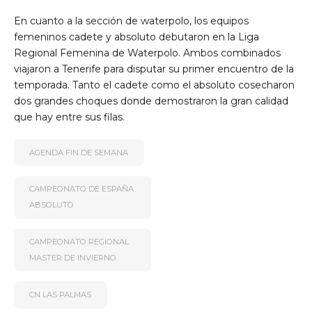
En cuanto a la sección de waterpolo, los equipos
femeninos cadete y absoluto debutaron en la Liga
Regional Femenina de Waterpolo. Ambos combinados
viajaron a Tenerife para disputar su primer encuentro de la
temporada. Tanto el cadete como el absoluto cosecharon
dos grandes choques donde demostraron la gran calidad
que hay entre sus filas.
AGENDA FIN DE SEMANA
CAMPEONATO DE ESPAÑA
ABSOLUTO
CAMPEONATO REGIONAL
MASTER DE INVIERNO
CN LAS PALMAS